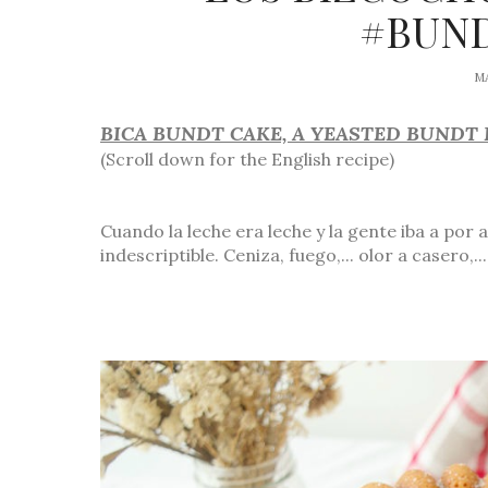
#BUN
MA
BICA BUNDT CAKE, A YEASTED BUNDT
(Scroll down for the English recipe)
Cuando la leche era leche y la gente iba a por a
indescriptible. Ceniza, fuego,... olor a casero,...