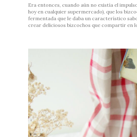
Era entonces, cuando aún no existía el impul
hoy en cualquier supermercado), que los bizc
fermentada que le daba un característico sab
crear deliciosos bizcochos que compartir en lo