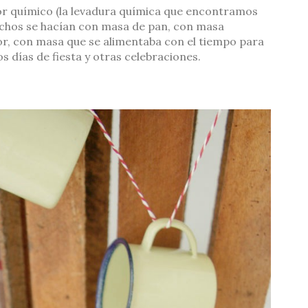
sor químico (la levadura química que encontramos
ochos se hacían con masa de pan, con masa
or, con masa que se alimentaba con el tiempo para
s días de fiesta y otras celebraciones.