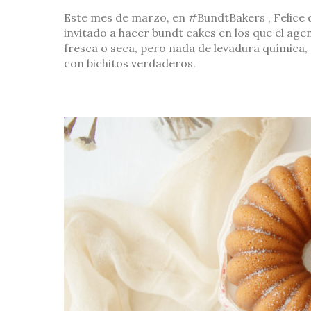
Este mes de marzo, en #BundtBakers , Felice 
invitado a hacer bundt cakes en los que el age
fresca o seca, pero nada de levadura química,
con bichitos verdaderos.