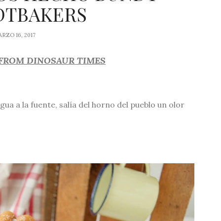
DTBAKERS
RZO 16, 2017
 FROM DINOSAUR TIMES
gua a la fuente, salía del horno del pueblo un olor