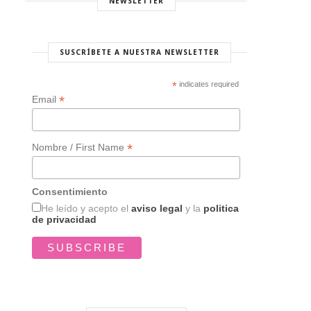
NEWSLETTER
SUSCRÍBETE A NUESTRA NEWSLETTER
*
indicates required
*
Email
*
Nombre / First Name
Consentimiento
He leído y acepto el
aviso legal
y la
politica
de privacidad